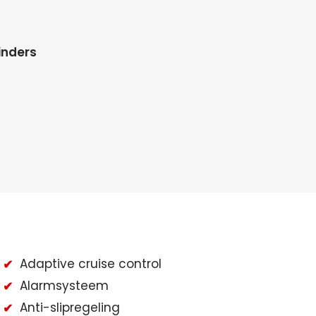
linders
s
Adaptive cruise control
Alarmsysteem
Anti-slipregeling