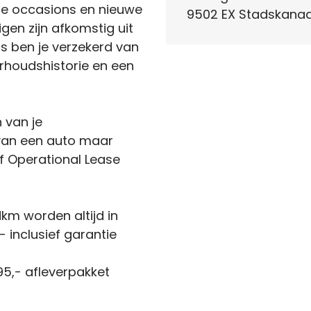
de occasions en nieuwe
9502 EX Stadskanaa
igen zijn afkomstig uit
s ben je verzekerd van
houdshistorie en een
n van je
 van een auto maar
f Operational Lease
km worden altijd in
 inclusief garantie
5,- afleverpakket