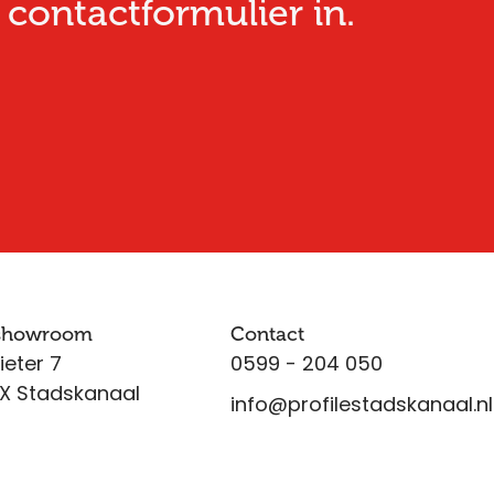
 contactformulier in.
 showroom
Contact
ieter 7
0599 - 204 050
X Stadskanaal
info@profilestadskanaal.nl