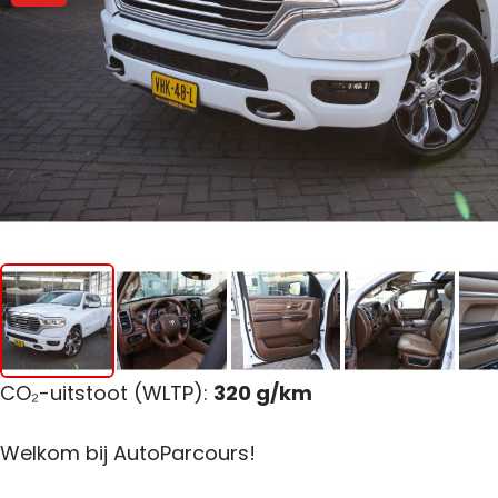
CO₂-uitstoot (WLTP):
320 g/km
Welkom bij AutoParcours!