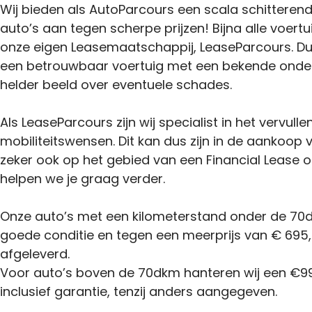
Wij bieden als AutoParcours een scala schitteren
auto’s aan tegen scherpe prijzen! Bijna alle voertu
onze eigen Leasemaatschappij, LeaseParcours. Du
een betrouwbaar voertuig met een bekende onder
helder beeld over eventuele schades.
Als LeaseParcours zijn wij specialist in het vervulle
mobiliteitswensen. Dit kan dus zijn in de aankoop
zeker ook op het gebied van een Financial Lease o
helpen we je graag verder.
Onze auto’s met een kilometerstand onder de 70d
goede conditie en tegen een meerprijs van € 695,-
afgeleverd.
Voor auto’s boven de 70dkm hanteren wij een €99
inclusief garantie, tenzij anders aangegeven.