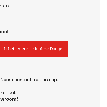
2 km
maat
Ik heb interesse in deze Dodge
. Neem contact met ons op.
kanaal.nl
owroom!