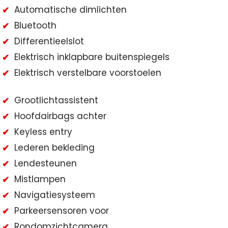
Automatische dimlichten
Bluetooth
Differentieelslot
Elektrisch inklapbare buitenspiegels
Elektrisch verstelbare voorstoelen
Grootlichtassistent
Hoofdairbags achter
Keyless entry
Lederen bekleding
Lendesteunen
Mistlampen
Navigatiesysteem
Parkeersensoren voor
Rondomzichtcamera