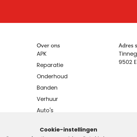
Over ons
Adres
APK
Tinneg
9502 E
Reparatie
Onderhoud
Banden
Verhuur
Auto's
Vacatures
Cookie-instellingen