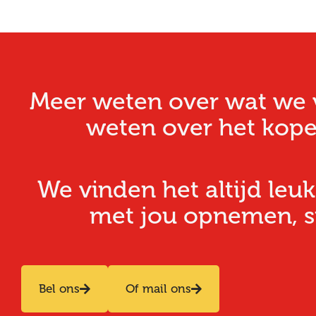
Meer weten over wat we v
weten over het kope
We vinden het altijd leuk
met jou opnemen, stu
Bel ons
Of mail ons