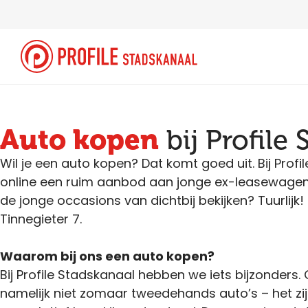
Auto kopen
bij Profile
Wil je een auto kopen? Dat komt goed uit. Bij Profi
online een ruim aanbod aan jonge ex-leasewagens
de jonge occasions van dichtbij bekijken? Tuurlij
Tinnegieter 7.
Waarom bij ons een auto kopen?
Bij Profile Stadskanaal hebben we iets bijzonders.
namelijk niet zomaar tweedehands auto’s – het zi