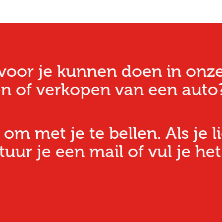
oor je kunnen doen in onze w
n of verkopen van een auto?
 om met je te bellen. Als je l
ur je een mail of vul je het