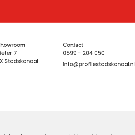
 showroom
Contact
ieter 7
0599 - 204 050
X Stadskanaal
info@profilestadskanaal.nl