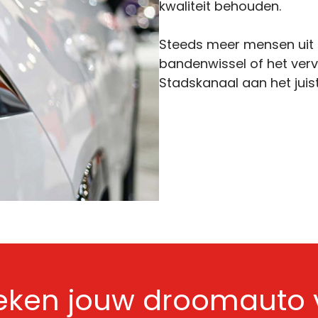
kwaliteit behouden.
Steeds meer mensen uit 
bandenwissel of het verva
Stadskanaal aan het juis
oeken jouw droomauto v