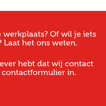
erkplaats? Of wil je iets
 Laat het ons weten.
iever hebt dat wij contact
 contactformulier in.