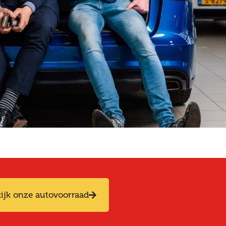
ijk onze autovoorraad