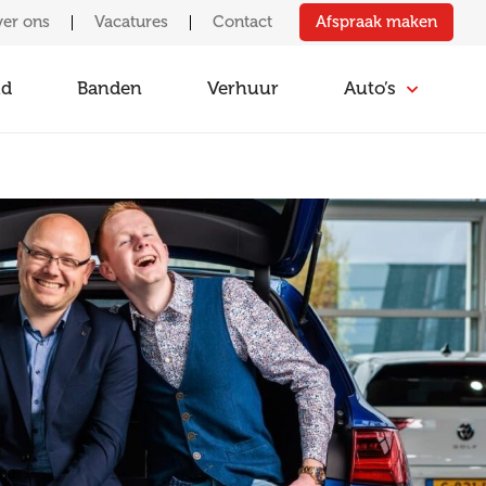
Afspraak maken
er ons
Vacatures
Contact
ud
Banden
Verhuur
Auto’s