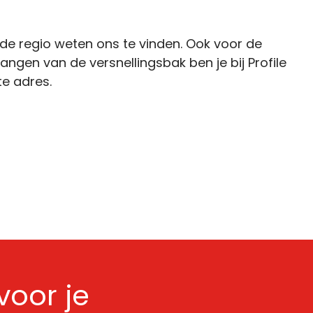
de regio weten ons te vinden. Ook voor de
ngen van de versnellingsbak ben je bij Profile
te adres.
oor je