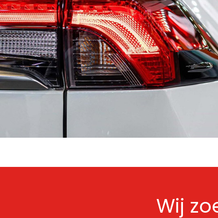
Wij z