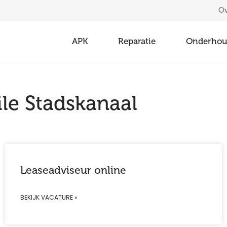
Ov
APK
Reparatie
Onderho
ile Stadskanaal
Leaseadviseur online
BEKIJK VACATURE »