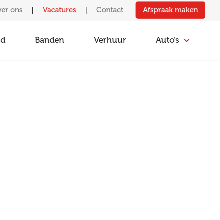
Afspraak maken
er ons
Vacatures
Contact
ud
Banden
Verhuur
Auto’s