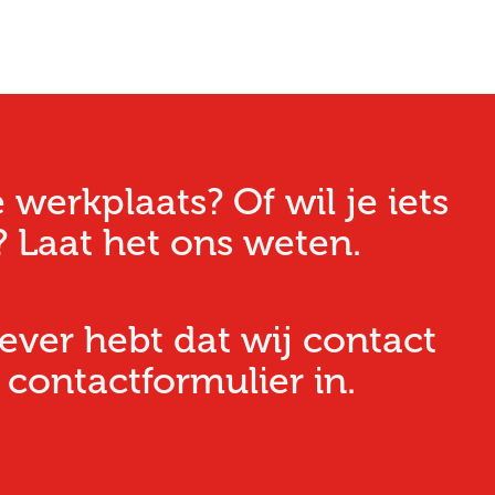
erkplaats? Of wil je iets
 Laat het ons weten.
iever hebt dat wij contact
 contactformulier in.