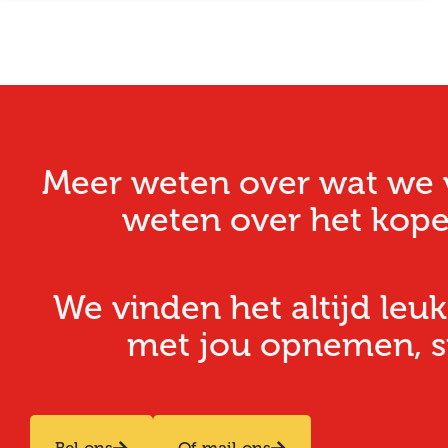
Meer weten over wat we v
weten over het kope
We vinden het altijd leuk
met jou opnemen, stu