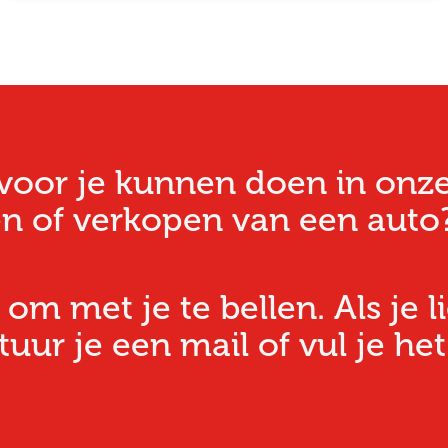
oor je kunnen doen in onze w
n of verkopen van een auto?
 om met je te bellen. Als je l
ur je een mail of vul je het