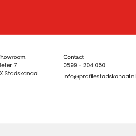
 showroom
Contact
ieter 7
0599 - 204 050
X Stadskanaal
info@profilestadskanaal.nl