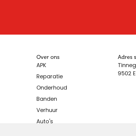
Over ons
Adres
APK
Tinneg
9502 E
Reparatie
Onderhoud
Banden
Verhuur
Auto's
Vacatures