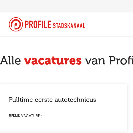
vacatures
Alle
van Prof
Fulltime eerste autotechnicus
BEKIJK VACATURE »