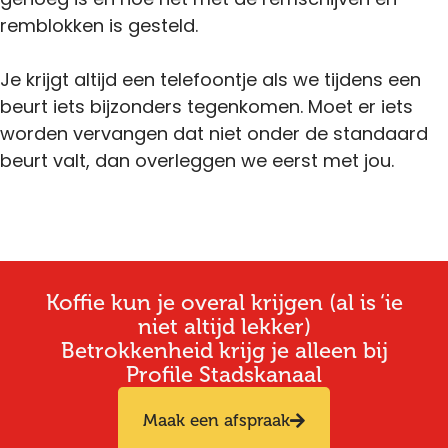
remblokken is gesteld.
Je krijgt altijd een telefoontje als we tijdens een
beurt iets bijzonders tegenkomen. Moet er iets
worden vervangen dat niet onder de standaard
beurt valt, dan overleggen we eerst met jou.
Koffie kun je overal krijgen (al is ‘ie
niet altijd lekker)
Betrokkenheid krijg je alleen bij
Profile Stadskanaal
Maak een afspraak