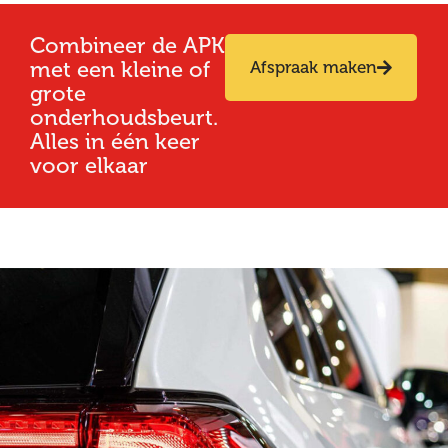
Combineer de APK
met een kleine of
Afspraak maken
grote
onderhoudsbeurt.
Alles in één keer
voor elkaar