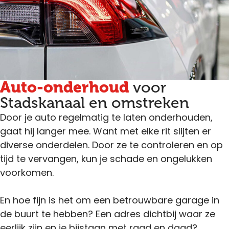
Auto-onderhoud
voor
Stadskanaal en omstreken
Door je auto regelmatig te laten onderhouden,
gaat hij langer mee. Want met elke rit slijten er
diverse onderdelen. Door ze te controleren en op
tijd te vervangen, kun je schade en ongelukken
voorkomen.
En hoe fijn is het om een betrouwbare garage in
de buurt te hebben? Een adres dichtbij waar ze
eerlijk zijn en je bijstaan met raad en daad?