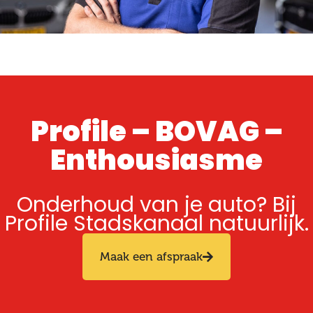
Profile – BOVAG –
Enthousiasme
Onderhoud van je auto? Bij
Profile Stadskanaal natuurlijk.
Maak een afspraak