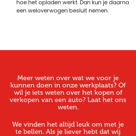
hoe het opladen werkt. Dan kun je daarna
een weloverwogen besluit nemen.
Meer weten over wat we voor je
kunnen doen in onze werkplaats? Of
wil je iets weten over het kopen of
verkopen van een auto? Laat het ons
weten.
We vinden het altijd leuk om met je
te bellen. Als je liever hebt dat wij