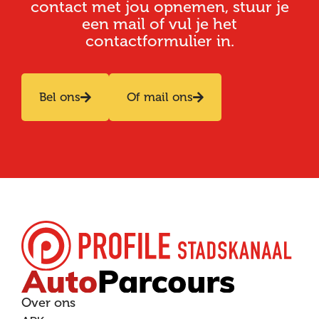
contact met jou opnemen, stuur je
een mail of vul je het
contactformulier in.
Bel ons
Of mail ons
Over ons