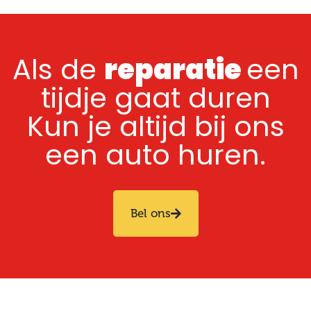
Als de
reparatie
een
tijdje gaat duren
Kun je altijd bij ons
een auto huren.
Bel ons