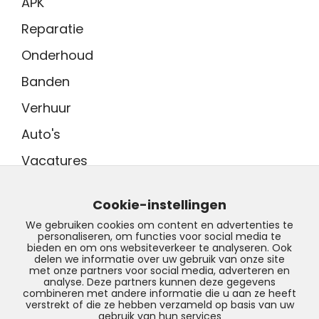
APK
Reparatie
Onderhoud
Banden
Verhuur
Auto's
Vacatures
Adres showroom
Tinnegieter 7
Cookie-instellingen
9502 EX Stadskanaal
We gebruiken cookies om content en advertenties te
personaliseren, om functies voor social media te
Contact
bieden en om ons websiteverkeer te analyseren. Ook
0599 - 204 050
delen we informatie over uw gebruik van onze site
met onze partners voor social media, adverteren en
info@profilestadskanaal.nl
analyse. Deze partners kunnen deze gegevens
combineren met andere informatie die u aan ze heeft
verstrekt of die ze hebben verzameld op basis van uw
gebruik van hun services