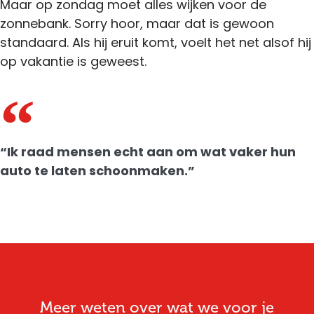
Maar op zondag moet alles wijken voor de
zonnebank. Sorry hoor, maar dat is gewoon
standaard. Als hij eruit komt, voelt het net alsof hij
op vakantie is geweest.
“Ik raad mensen echt aan om wat vaker hun
auto te laten schoonmaken.”
Meer weten over wat we voor je