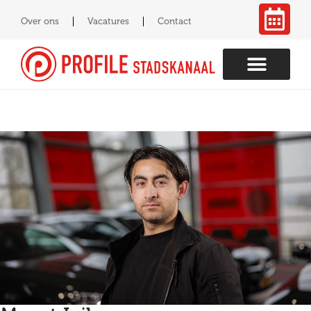
Over ons
Vacatures
Contact