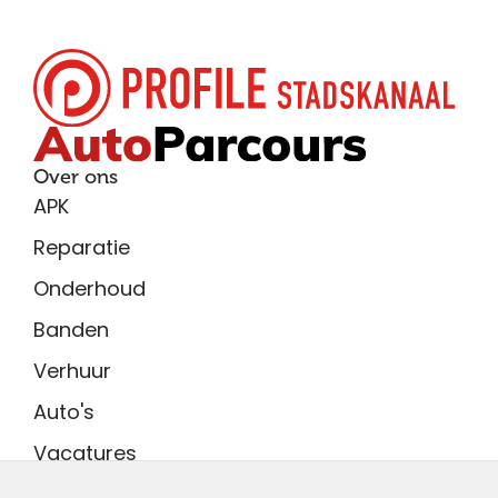
Over ons
APK
Reparatie
Onderhoud
Banden
Verhuur
Auto's
Vacatures
Adres showroom