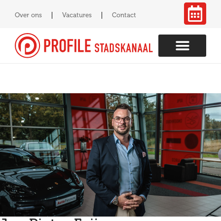
Over ons
Vacatures
Contact