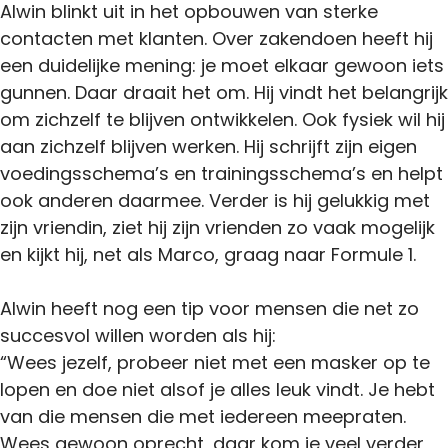
Alwin blinkt uit in het opbouwen van sterke
contacten met klanten. Over zakendoen heeft hij
een duidelijke mening: je moet elkaar gewoon iets
gunnen. Daar draait het om. Hij vindt het belangrijk
om zichzelf te blijven ontwikkelen. Ook fysiek wil hij
aan zichzelf blijven werken. Hij schrijft zijn eigen
voedingsschema’s en trainingsschema’s en helpt
ook anderen daarmee. Verder is hij gelukkig met
zijn vriendin, ziet hij zijn vrienden zo vaak mogelijk
en kijkt hij, net als Marco, graag naar Formule 1.
Alwin heeft nog een tip voor mensen die net zo
succesvol willen worden als hij:
“Wees jezelf, probeer niet met een masker op te
lopen en doe niet alsof je alles leuk vindt. Je hebt
van die mensen die met iedereen meepraten.
Wees gewoon oprecht, daar kom je veel verder