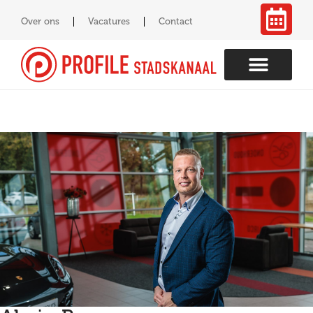
Over ons
Vacatures
Contact