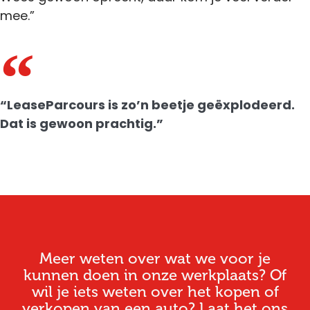
mee.”
“LeaseParcours is zo’n beetje geëxplodeerd.
Dat is gewoon prachtig.”
Meer weten over wat we voor je
kunnen doen in onze werkplaats? Of
wil je iets weten over het kopen of
verkopen van een auto? Laat het ons