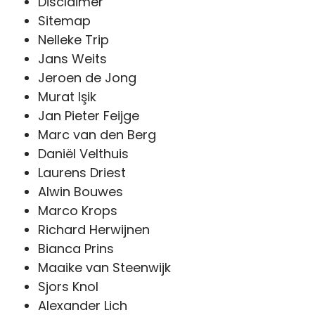
Disclaimer
Sitemap
Nelleke Trip
Jans Weits
Jeroen de Jong
Murat Işik
Jan Pieter Feijge
Marc van den Berg
Daniël Velthuis
Laurens Driest
Alwin Bouwes
Marco Krops
Richard Herwijnen
Bianca Prins
Maaike van Steenwijk
Sjors Knol
Alexander Lich