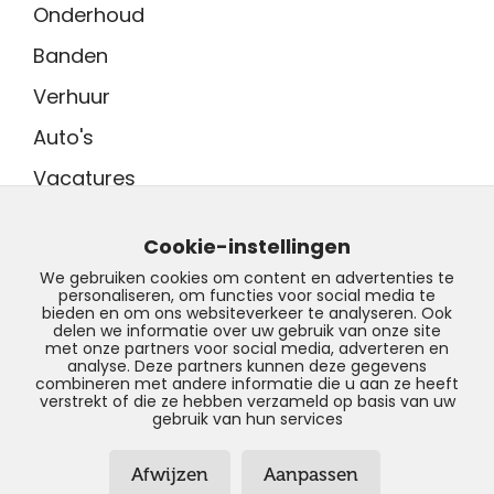
Onderhoud
Banden
Verhuur
Auto's
Vacatures
Adres showroom
Tinnegieter 7
Cookie-instellingen
9502 EX Stadskanaal
We gebruiken cookies om content en advertenties te
personaliseren, om functies voor social media te
Contact
bieden en om ons websiteverkeer te analyseren. Ook
0599 - 204 050
delen we informatie over uw gebruik van onze site
met onze partners voor social media, adverteren en
info@profilestadskanaal.nl
analyse. Deze partners kunnen deze gegevens
combineren met andere informatie die u aan ze heeft
verstrekt of die ze hebben verzameld op basis van uw
gebruik van hun services
Afwijzen
Aanpassen
© Copyright 2026 – Profile